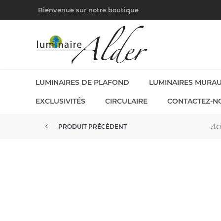
Bienvenue sur notre boutique
LUMINAIRES DE PLAFOND
LUMINAIRES MURA
EXCLUSIVITÉS
CIRCULAIRE
CONTACTEZ-N
Ac
PRODUIT PRÉCÉDENT