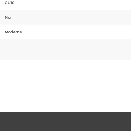
GU10
Noir
Moderne