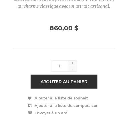
au charme classique avec un attrait artisanal.
860,00 $
+
-