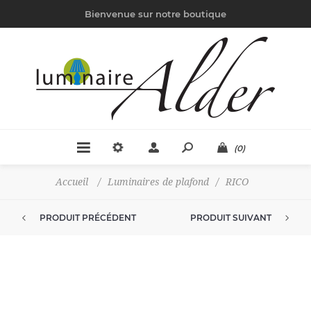
Bienvenue sur notre boutique
(0)
Accueil
/
Luminaires de plafond
/
RICO
PRODUIT PRÉCÉDENT
PRODUIT SUIVANT