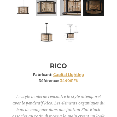
RICO
Fabricant:
Capital Lighting
Référence:
344061FK
Le style moderne rencontre le style intemporel
avec le pendentif Rico. Les éléments organiques du
bois de manguier dans une finition Flat Black
associés au rotin disposé à la main créent un look