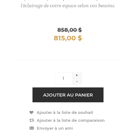
l'éclairage de votre espace selon vos besoins.
858,00 $
815,00 $
+
-