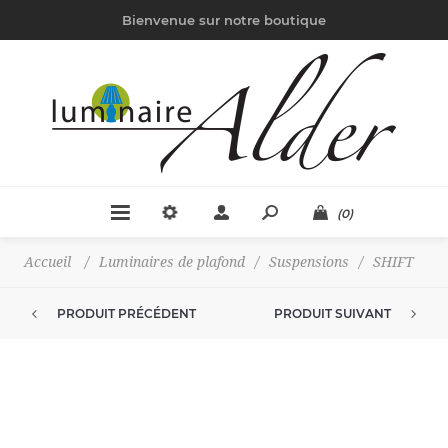
Bienvenue sur notre boutique
(0)
Accueil
/
Luminaires de plafond
/
Suspensions
/
SHIFT
PRODUIT PRÉCÉDENT
PRODUIT SUIVANT