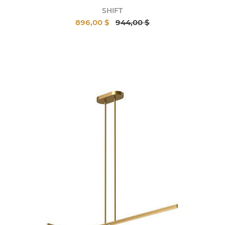
SHIFT
896,00 $
944,00 $