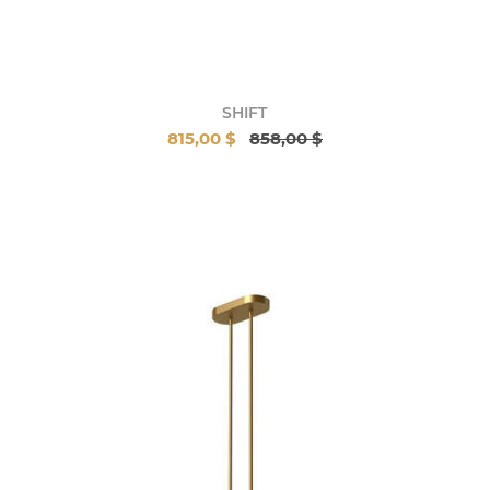
SHIFT
815,00 $
858,00 $