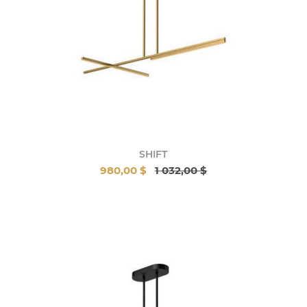
SHIFT
980,00 $
1 032,00 $