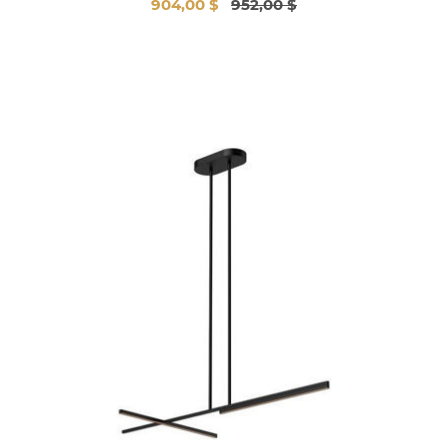
904,00 $
952,00 $