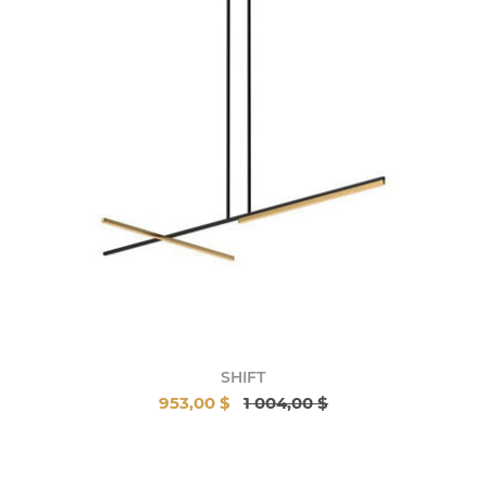
SHIFT
953,00 $
1 004,00 $