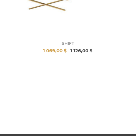
SHIFT
1 069,00 $
1 126,00 $