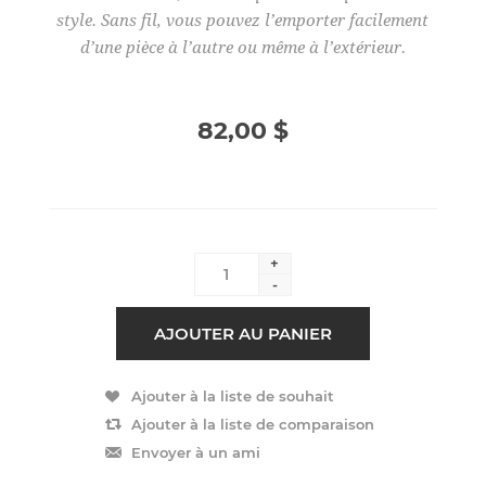
style. Sans fil, vous pouvez l’emporter facilement
d’une pièce à l’autre ou même à l’extérieur.
82,00 $
+
-