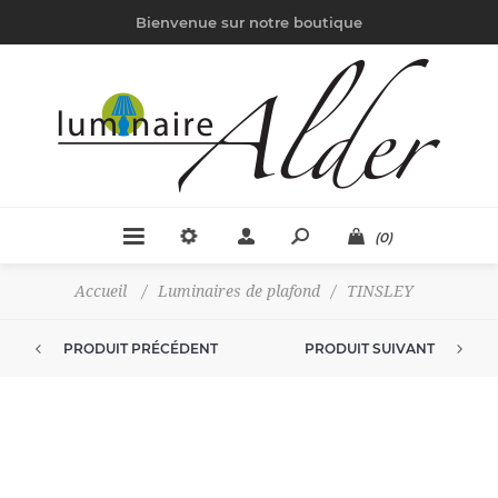
Bienvenue sur notre boutique
(0)
Accueil
/
Luminaires de plafond
/
TINSLEY
PRODUIT PRÉCÉDENT
PRODUIT SUIVANT