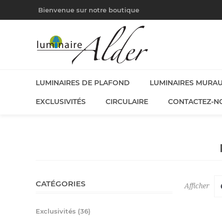
Bienvenue sur notre boutique
LUMINAIRES DE PLAFOND
LUMINAIRES MURA
EXCLUSIVITÉS
CIRCULAIRE
CONTACTEZ-N
CATÉGORIES
Afficher
Exclusivités (36)