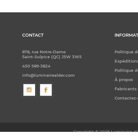
CONTACT
INFORMAT
878, rue Notre-Dame
Politique d
Saint-Sulpice (QC) J5W 3W5
Expéditions
450 589-3824
Politique d
info@luminairealder.com
À propos
Fabricants
Contactez
Copyright © 2026 Luminaire Ald