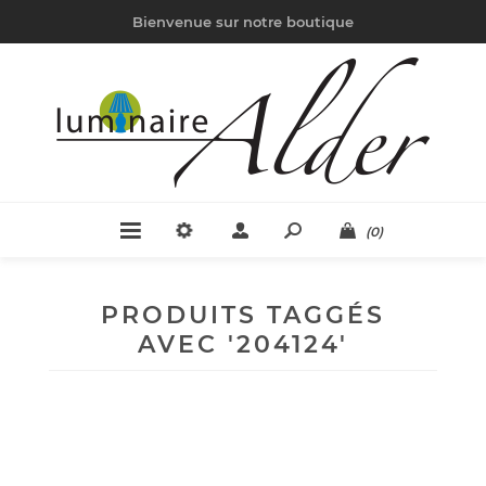
Bienvenue sur notre boutique
(0)
PRODUITS TAGGÉS
AVEC '204124'