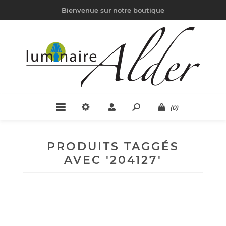
Bienvenue sur notre boutique
(0)
PRODUITS TAGGÉS
AVEC '204127'