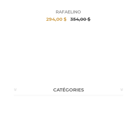
RAFAELINO
294,00 $
354,00 $
CATÉGORIES