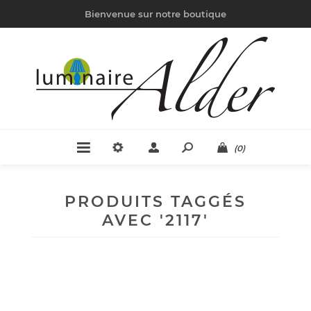
Bienvenue sur notre boutique
(0)
PRODUITS TAGGÉS
AVEC '2117'