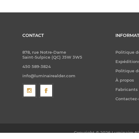
CONTACT
INFORMAT
878, rue Notre-Dame
Politique d
Saint-Sulpice (QC) J5W 3W5
Expéditions
450 589-3824
Politique d
info@luminairealder.com
À propos
Fabricants
Contactez
Copyright © 2026 Luminaire Ald