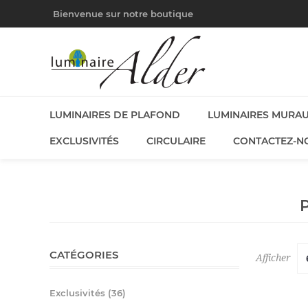
Bienvenue sur notre boutique
LUMINAIRES DE PLAFOND
LUMINAIRES MURA
EXCLUSIVITÉS
CIRCULAIRE
CONTACTEZ-N
CATÉGORIES
Afficher
Exclusivités (36)