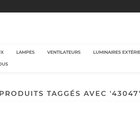
UX
LAMPES
VENTILATEURS
LUMINAIRES EXTÉRI
OUS
PRODUITS TAGGÉS AVEC '43047