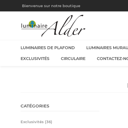
Bienvenue sur notre boutique
LUMINAIRES DE PLAFOND
LUMINAIRES MURA
EXCLUSIVITÉS
CIRCULAIRE
CONTACTEZ-N
CATÉGORIES
Exclusivités (36)