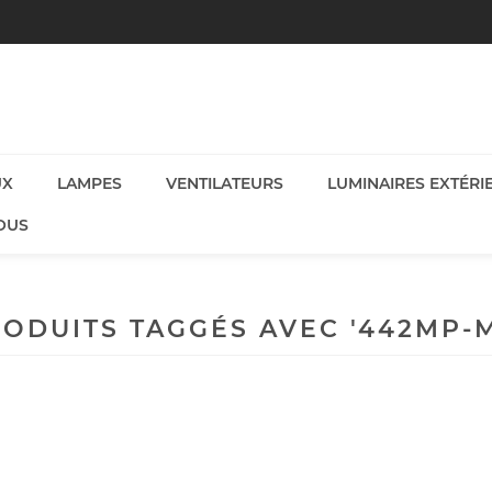
UX
LAMPES
VENTILATEURS
LUMINAIRES EXTÉRI
OUS
ODUITS TAGGÉS AVEC '442MP-