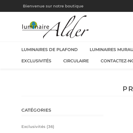
Bienvenue sur notre boutique
LUMINAIRES DE PLAFOND
LUMINAIRES MURA
EXCLUSIVITÉS
CIRCULAIRE
CONTACTEZ-N
PR
CATÉGORIES
Exclusivités (36)