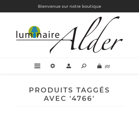
Bienvenue sur notre boutique
(0)
PRODUITS TAGGÉS
AVEC '4766'