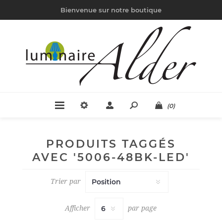
Bienvenue sur notre boutique
(0)
PRODUITS TAGGÉS
AVEC '5006-48BK-LED'
Trier par
Afficher
par page