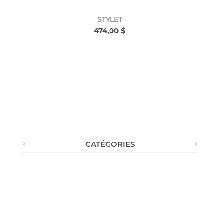
STYLET
474,00 $
CATÉGORIES