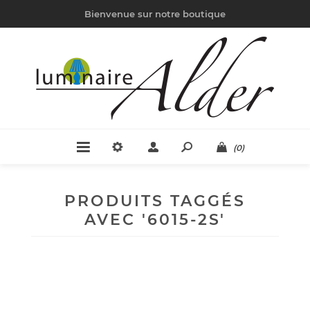
Bienvenue sur notre boutique
(0)
PRODUITS TAGGÉS
AVEC '6015-2S'