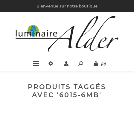
Bienvenue sur notre boutique
(0)
PRODUITS TAGGÉS
AVEC '6015-6MB'