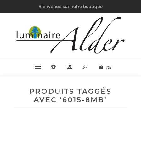
Bienvenue sur notre boutique
(0)
PRODUITS TAGGÉS
AVEC '6015-8MB'