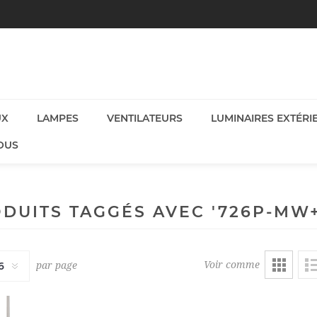
UX
LAMPES
VENTILATEURS
LUMINAIRES EXTÉRI
OUS
DUITS TAGGÉS AVEC '726P-MW
Voir comme
par page