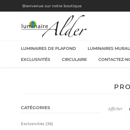
Bienvenue sur notre boutique
LUMINAIRES DE PLAFOND
LUMINAIRES MURA
EXCLUSIVITÉS
CIRCULAIRE
CONTACTEZ-N
PRO
CATÉGORIES
Afficher
Exclusivités (36)