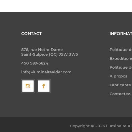
CONTACT
INFORMAT
878, rue Notre-Dame
Politique d
Saint-Sulpice (QC) J5W 3W5
Expéditions
450 589-3824
Politique d
info@luminairealder.com
À propos
Fabricants
Contactez
Copyright © 2026 Luminaire Ald