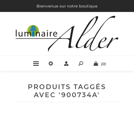
Bienvenue sur notre boutique
(0)
PRODUITS TAGGÉS
AVEC '900734A'