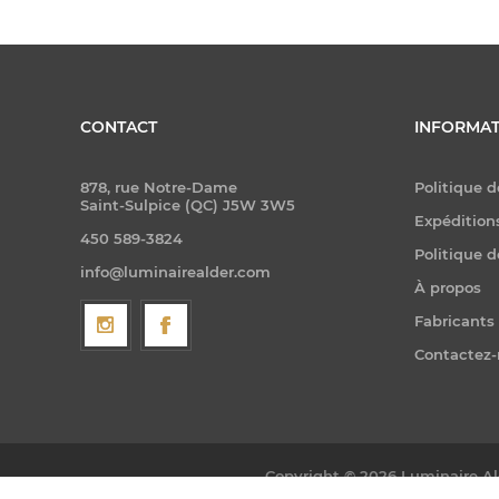
CONTACT
INFORMAT
878, rue Notre-Dame
Politique d
Saint-Sulpice (QC) J5W 3W5
Expéditions
450 589-3824
Politique d
info@luminairealder.com
À propos
Fabricants
Contactez
Copyright © 2026 Luminaire Ald