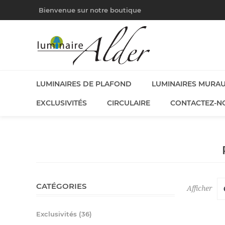
Bienvenue sur notre boutique
LUMINAIRES DE PLAFOND
LUMINAIRES MURA
EXCLUSIVITÉS
CIRCULAIRE
CONTACTEZ-N
CATÉGORIES
Afficher
Exclusivités (36)