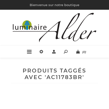
Bienvenue sur notre boutique
(0)
PRODUITS TAGGÉS
AVEC 'AC11783BR'