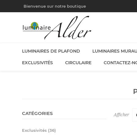
Bienvenue sur notre boutique
LUMINAIRES DE PLAFOND
LUMINAIRES MURA
EXCLUSIVITÉS
CIRCULAIRE
CONTACTEZ-N
CATÉGORIES
Afficher
Exclusivités (36)