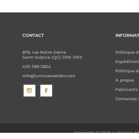
CONTACT
INFORMAT
878, rue Notre-Dame
Politique d
Saint-Sulpice (QC) J5W 3W5
Expéditions
450 589-3824
Politique d
info@luminairealder.com
À propos
Fabricants
Contactez
Copyright © 2026 Luminaire Ald