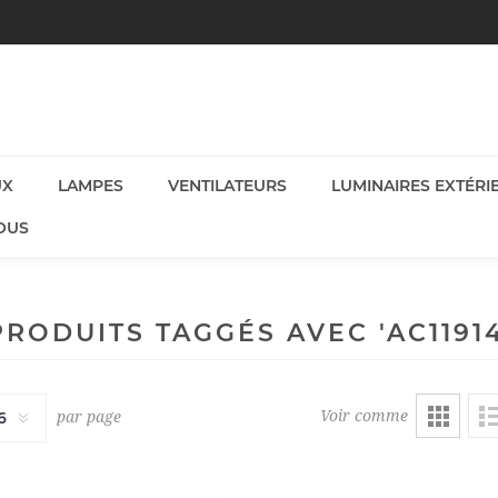
UX
LAMPES
VENTILATEURS
LUMINAIRES EXTÉRI
OUS
PRODUITS TAGGÉS AVEC 'AC11914
Voir comme
par page