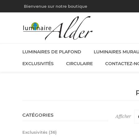
Bienvenue sur notre boutique
LUMINAIRES DE PLAFOND
LUMINAIRES MURA
EXCLUSIVITÉS
CIRCULAIRE
CONTACTEZ-N
CATÉGORIES
Afficher
Exclusivités (36)