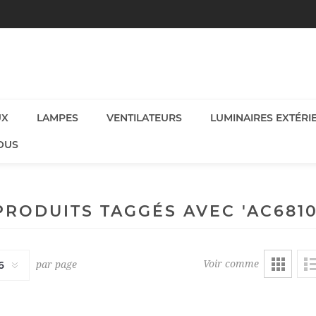
UX
LAMPES
VENTILATEURS
LUMINAIRES EXTÉRI
OUS
PRODUITS TAGGÉS AVEC 'AC6810
Voir comme
par page