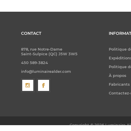
CONTACT
INFORMAT
878, rue Notre-Dame
Politique d
Saint-Sulpice (QC) J5W 3W5
Expéditions
450 589-3824
Politique d
info@luminairealder.com
À propos
Fabricants
Contactez
Copyright © 2026 Luminaire Ald