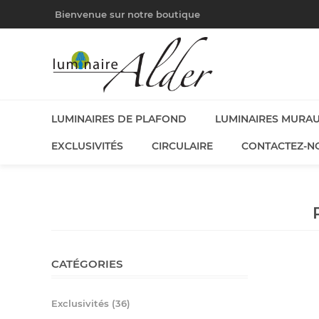
Bienvenue sur notre boutique
LUMINAIRES DE PLAFOND
LUMINAIRES MURA
EXCLUSIVITÉS
CIRCULAIRE
CONTACTEZ-N
CATÉGORIES
Exclusivités (36)