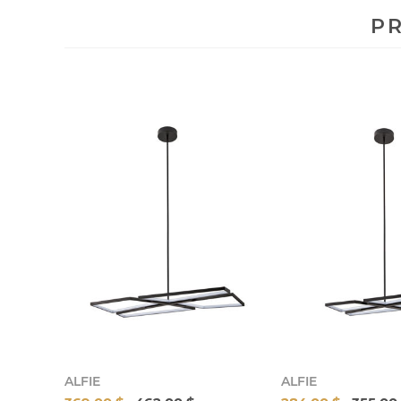
PR
ALFIE
ALFIE