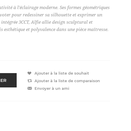
éativité à l'éclairage moderne. Ses formes géométriques
ivoter pour redessiner sa silhouette et exprimer un
intégrée 3CCT, Alfie allie design sculptural et
is esthétique et polyvalence dans une pièce maîtresse.