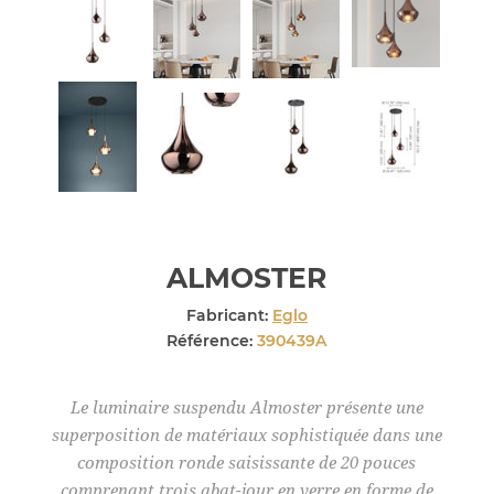
ALMOSTER
Fabricant:
Eglo
Référence:
390439A
Le luminaire suspendu Almoster présente une
superposition de matériaux sophistiquée dans une
composition ronde saisissante de 20 pouces
comprenant trois abat-jour en verre en forme de