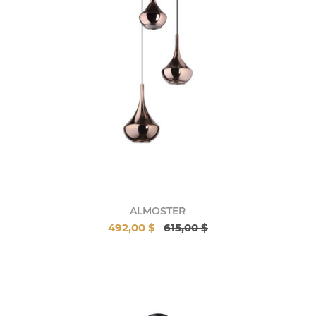
ALMOSTER
492,00 $
615,00 $