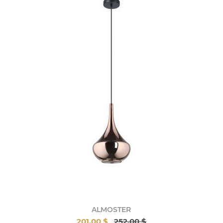
ALMOSTER
201,00 $
252,00 $