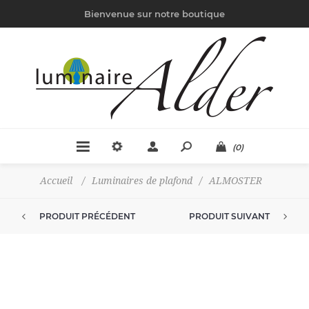
Bienvenue sur notre boutique
(0)
Accueil
/
Luminaires de plafond
/
ALMOSTER
PRODUIT PRÉCÉDENT
PRODUIT SUIVANT