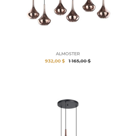
ALMOSTER
932,00 $
1 165,00 $