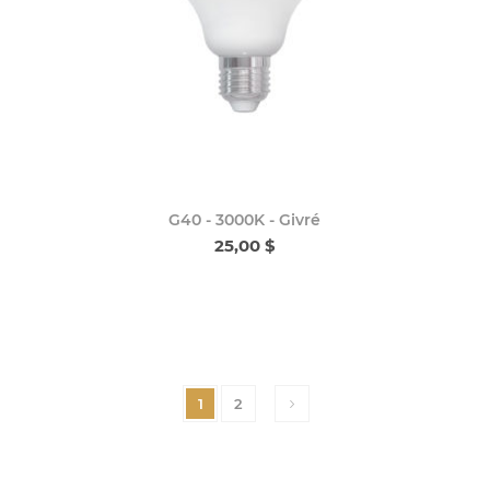
G40 - 3000K - Givré
25,00 $
1
2