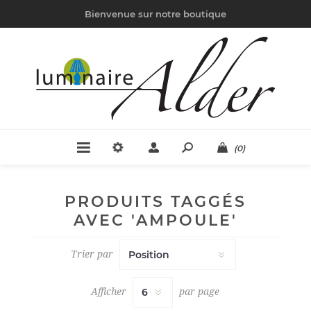
Bienvenue sur notre boutique
(0)
PRODUITS TAGGÉS
AVEC 'AMPOULE'
Trier par
Afficher
par page