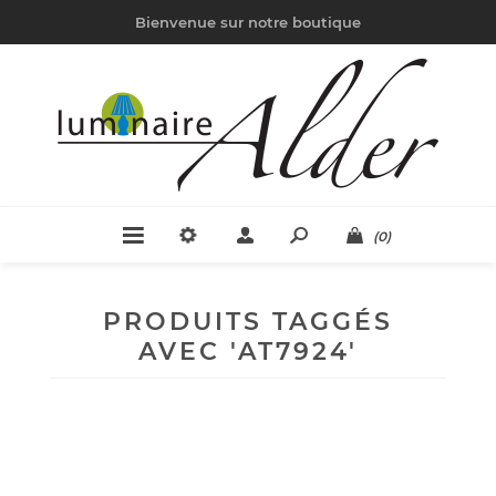
Bienvenue sur notre boutique
(0)
PRODUITS TAGGÉS
AVEC 'AT7924'