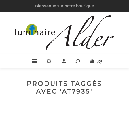
Bienvenue sur notre boutique
(0)
PRODUITS TAGGÉS
AVEC 'AT7935'