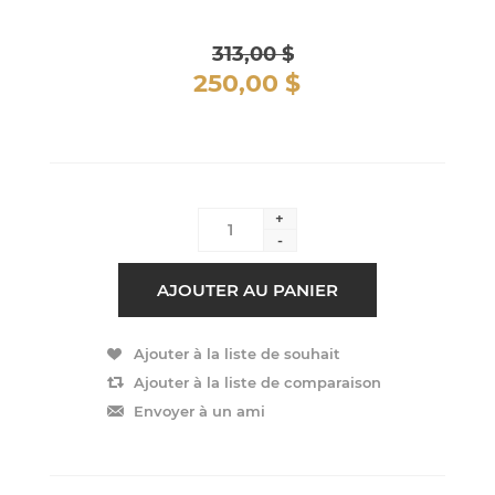
313,00 $
250,00 $
+
-