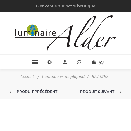
Bienvenue sur notre boutique
(0)
Accueil
/
Luminaires de plafond
/
BALMES
PRODUIT PRÉCÉDENT
PRODUIT SUIVANT