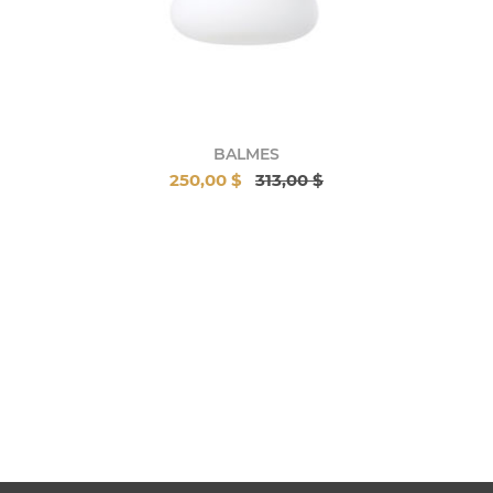
BALMES
250,00 $
313,00 $