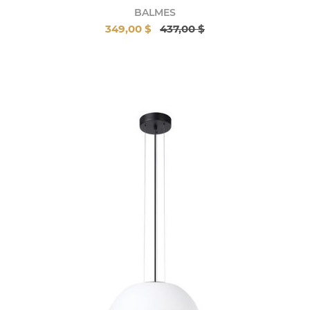
BALMES
349,00 $
437,00 $