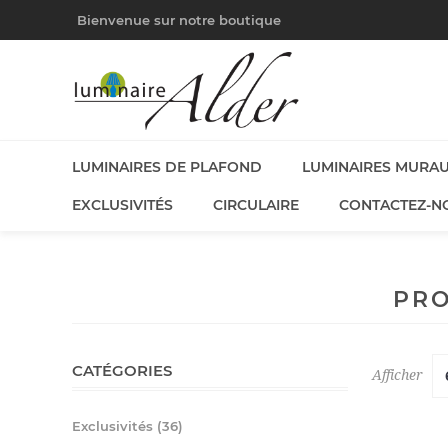
Bienvenue sur notre boutique
LUMINAIRES DE PLAFOND
LUMINAIRES MURA
EXCLUSIVITÉS
CIRCULAIRE
CONTACTEZ-N
PRO
CATÉGORIES
Afficher
Exclusivités (36)