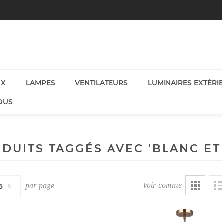
UX
LAMPES
VENTILATEURS
LUMINAIRES EXTÉRI
OUS
DUITS TAGGÉS AVEC 'BLANC ET
Voir comme
par page