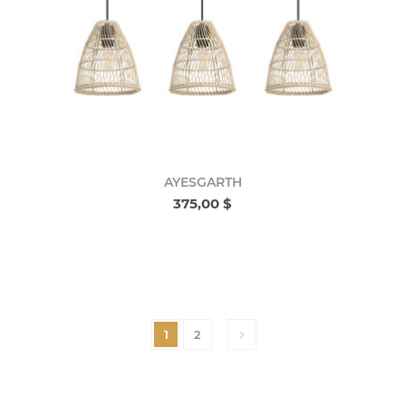
AYESGARTH
375,00 $
1
2