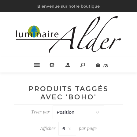
Bienvenue sur notre boutique
(0)
PRODUITS TAGGÉS
AVEC 'BOHO'
Trier par
Afficher
par page