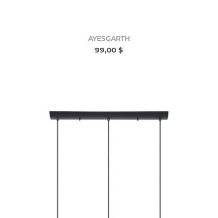
AYESGARTH
99,00 $