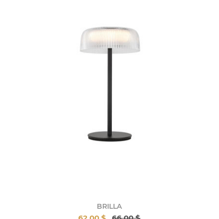
BRILLA
62,00 $
66,00 $