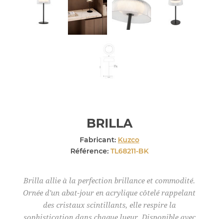
BRILLA
Fabricant:
Kuzco
Référence:
TL68211-BK
Brilla allie à la perfection brillance et commodité.
Ornée d'un abat-jour en acrylique côtelé rappelant
des cristaux scintillants, elle respire la
sophistication dans chaque lueur. Disponible avec