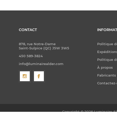
CONTACT
INFORMAT
878, rue Notre-Dame
Politique d
Saint-Sulpice (QC) J5W 3W5
Expéditions
450 589-3824
Politique d
info@luminairealder.com
À propos
Fabricants
Contactez
Copyright © 2026 Luminaire Ald