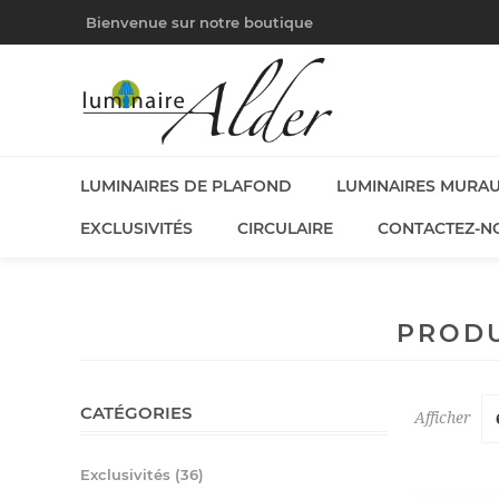
Bienvenue sur notre boutique
LUMINAIRES DE PLAFOND
LUMINAIRES MURA
EXCLUSIVITÉS
CIRCULAIRE
CONTACTEZ-N
PRODU
CATÉGORIES
Afficher
Exclusivités (36)