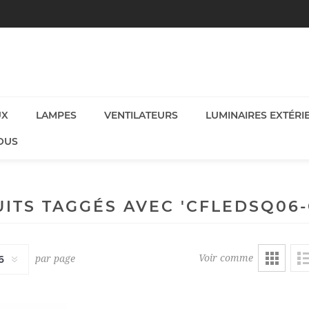
UX
LAMPES
VENTILATEURS
LUMINAIRES EXTÉRI
OUS
ITS TAGGÉS AVEC 'CFLEDSQ06-
Voir comme
par page