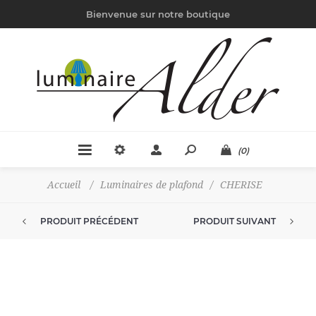
Bienvenue sur notre boutique
(0)
Accueil
/
Luminaires de plafond
/
CHERISE
PRODUIT PRÉCÉDENT
PRODUIT SUIVANT