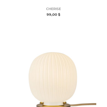
CHERISE
99,00 $