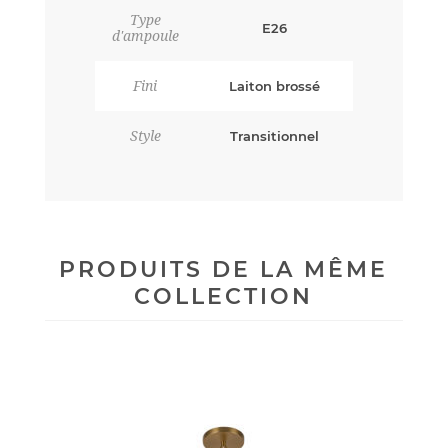
Type
E26
d'ampoule
Fini
Laiton brossé
Style
Transitionnel
PRODUITS DE LA MÊME
COLLECTION