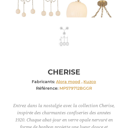
CHERISE
Fabricants:
Alora mood
,
Kuzco
Référence:
MP579712BGGR
Entrez dans la nostalgie avec la collection Cherise,
inspirée des charmantes confiseries des années
1920. Chaque abat-jour en verre opale nervuré en
forme de bonbon projette une lueur douce et