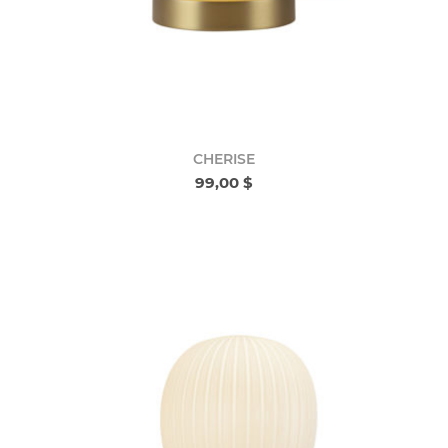
CHERISE
99,00 $