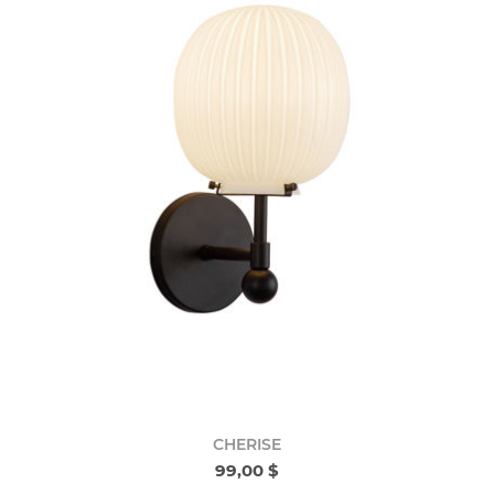
CHERISE
99,00 $