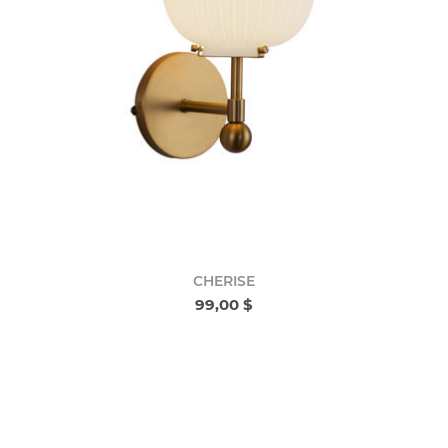
CHERISE
99,00 $