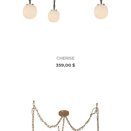
CHERISE
359,00 $