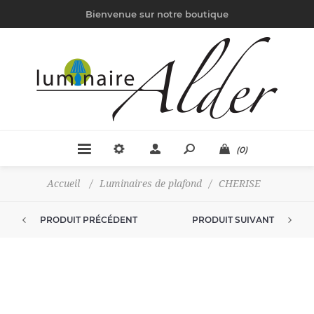
Bienvenue sur notre boutique
(0)
Accueil
/
Luminaires de plafond
/
CHERISE
PRODUIT PRÉCÉDENT
PRODUIT SUIVANT