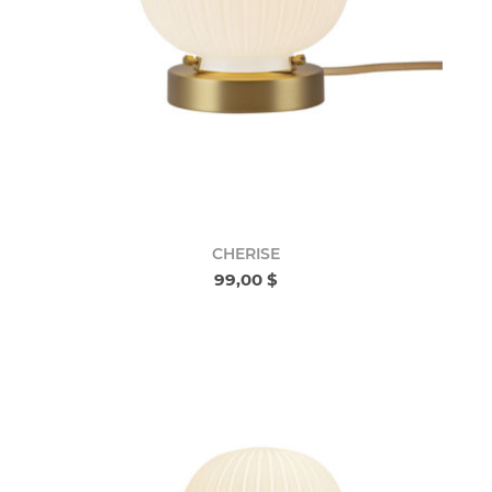
CHERISE
99,00 $