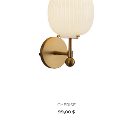
CHERISE
99,00 $