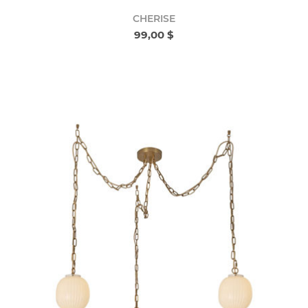
CHERISE
99,00 $