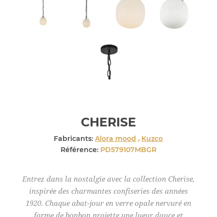
CHERISE
Fabricants:
Alora mood
,
Kuzco
Référence:
PD579107MBGR
Entrez dans la nostalgie avec la collection Cherise,
inspirée des charmantes confiseries des années
1920. Chaque abat-jour en verre opale nervuré en
forme de bonbon projette une lueur douce et