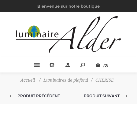
Bienvenue sur notre boutique
(0)
Accueil
/
Luminaires de plafond
/
CHERISE
PRODUIT PRÉCÉDENT
PRODUIT SUIVANT