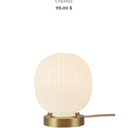
CHERISE
99,00 $