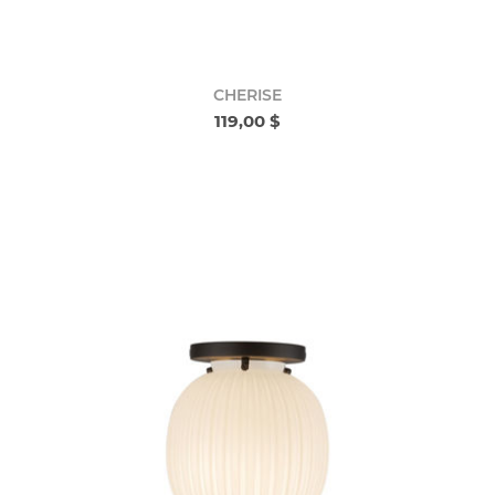
CHERISE
119,00 $