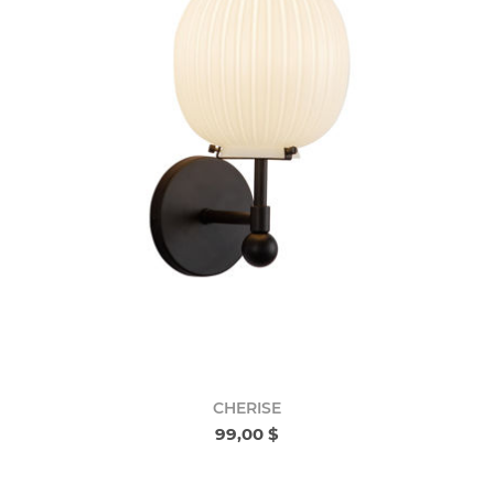
CHERISE
99,00 $