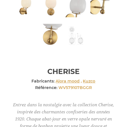
CHERISE
Fabricants:
Alora mood
,
Kuzco
Référence:
WV579107BGGR
Entrez dans la nostalgie avec la collection Cherise,
inspirée des charmantes confiseries des années
1920. Chaque abat-jour en verre opale nervuré en
forme de bonbon projette une lueur douce et