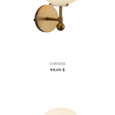
CHERISE
99,00 $