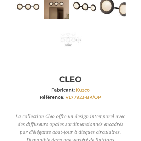
CLEO
Fabricant:
Kuzco
Référence:
VL77923-BK/OP
La collection Cleo offre un design intemporel avec
des diffuseurs opales surdimensionnés encadrés
par d'élégants abat-jour à disques circulaires.
Disponible dans une variété de finitions