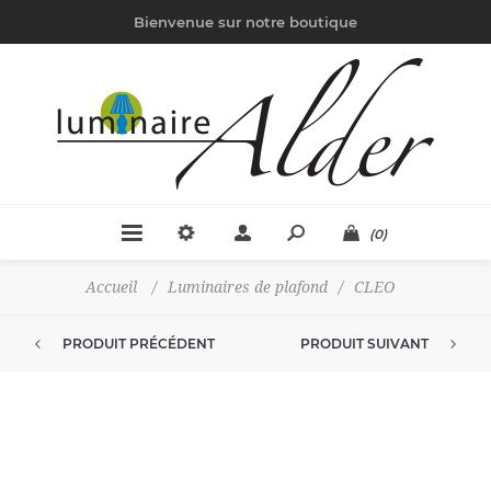
Bienvenue sur notre boutique
(0)
Accueil
/
Luminaires de plafond
/
CLEO
PRODUIT PRÉCÉDENT
PRODUIT SUIVANT