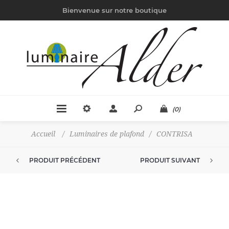
Bienvenue sur notre boutique
(0)
Accueil
/
Luminaires de plafond
/
CONTRISA
PRODUIT PRÉCÉDENT
PRODUIT SUIVANT