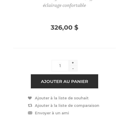
éclairage confortable
326,00 $
+
-