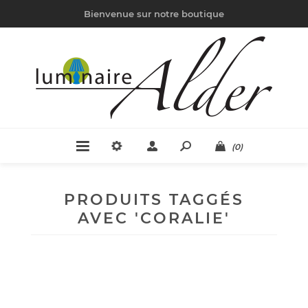
Bienvenue sur notre boutique
(0)
PRODUITS TAGGÉS
AVEC 'CORALIE'