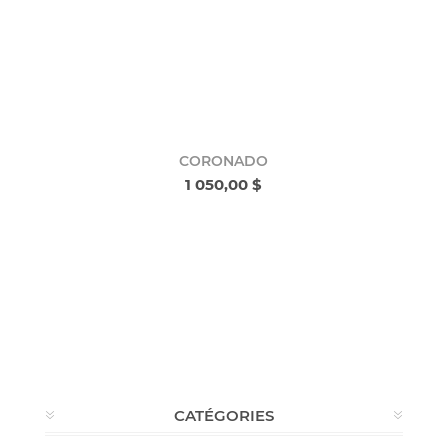
CORONADO
1 050,00 $
CATÉGORIES