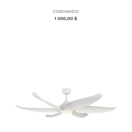
CORONADO
1 050,00 $