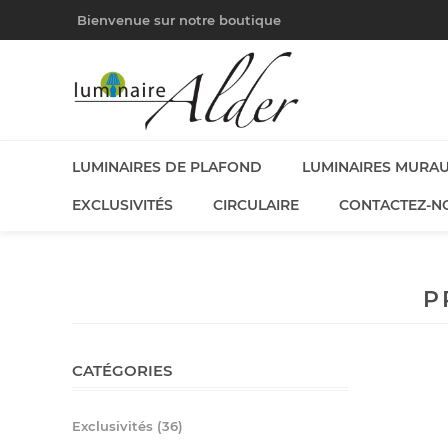
Bienvenue sur notre boutique
LUMINAIRES DE PLAFOND
LUMINAIRES MURA
EXCLUSIVITÉS
CIRCULAIRE
CONTACTEZ-N
P
CATÉGORIES
Exclusivités (36)