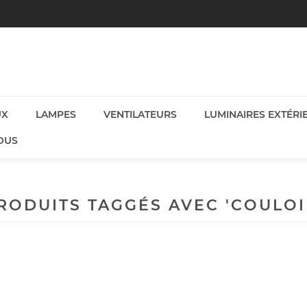
UX
LAMPES
VENTILATEURS
LUMINAIRES EXTÉRI
OUS
RODUITS TAGGÉS AVEC 'COULOI