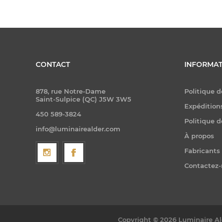
CONTACT
INFORMAT
878, rue Notre-Dame
Politique d
Saint-Sulpice (QC) J5W 3W5
Expéditions
450 589-3824
Politique d
info@luminairealder.com
À propos
Fabricants
Contactez
Copyright © 2026 Luminaire Ald