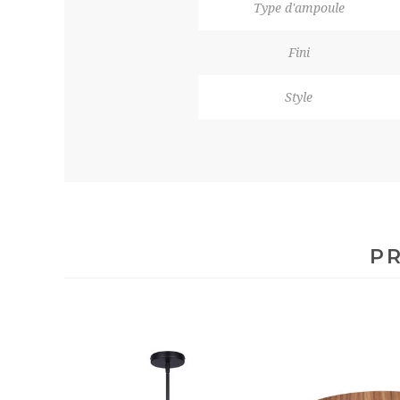
Type d'ampoule
Fini
Style
PR