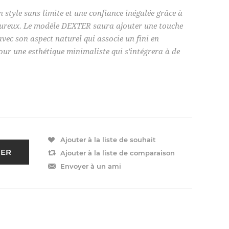
style sans limite et une confiance inégalée grâce à
leureux. Le modèle DEXTER saura ajouter une touche
avec son aspect naturel qui associe un fini en
our une esthétique minimaliste qui s'intégrera à de