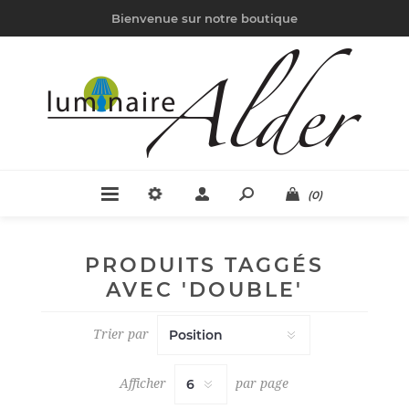
Bienvenue sur notre boutique
(0)
PRODUITS TAGGÉS
AVEC 'DOUBLE'
Trier par
Afficher
par page