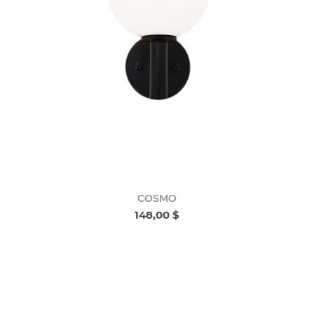
COSMO
148,00 $