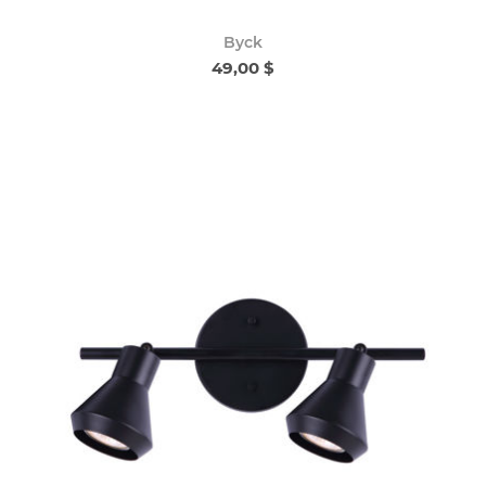
Byck
49,00 $