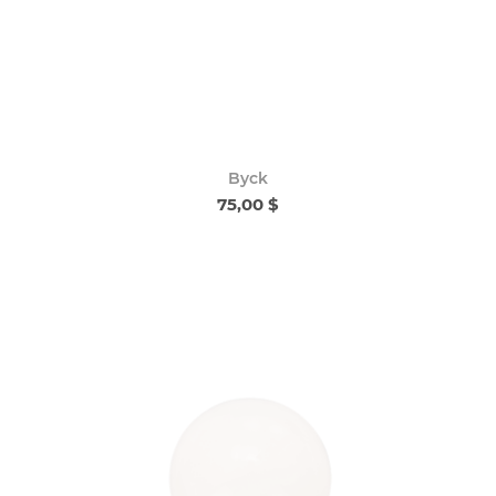
Byck
75,00 $