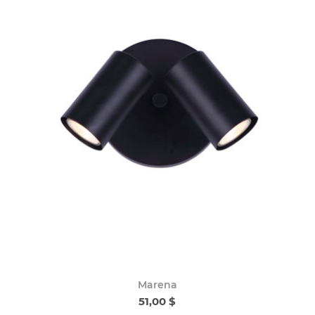
Marena
51,00 $