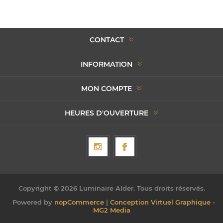
CONTACT
INFORMATION
MON COMPTE
HEURES D'OUVERTURE
Copyright © 2026 Luminaire Alder. Tous droits réservés.
Powered by
nopCommerce
|
Conception Virtuel Graphique -
MG2 Media