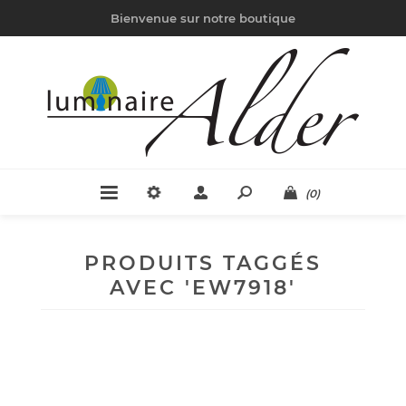
Bienvenue sur notre boutique
(0)
PRODUITS TAGGÉS
AVEC 'EW7918'