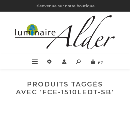
Bienvenue sur notre boutique
(0)
PRODUITS TAGGÉS
AVEC 'FCE-1510LEDT-SB'