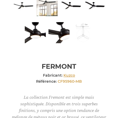
FERMONT
Fabricant:
Kuzco
Référence:
CF95960-MB
La collection Fremont est simple mais
sophistiquée. Disponible en trois superbes
finitions, y compris une option tendance de
mélange de métaux noir et or brossé, ce ventilateur