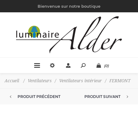
Bienvenue sur notre boutique
(0)
Accueil
/
Ventilateurs
/
Ventilateurs intérieur
/
FERMONT
PRODUIT PRÉCÉDENT
PRODUIT SUIVANT