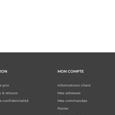
ION
MON COMPTE
e prix
Informations client
 & retours
Mes adresses
e confidentialité
Mes commandes
Panier