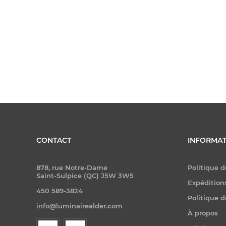
CONTACT
INFORMAT
878, rue Notre-Dame
Politique d
Saint-Sulpice (QC) J5W 3W5
Expéditions
450 589-3824
Politique d
info@luminairealder.com
À propos