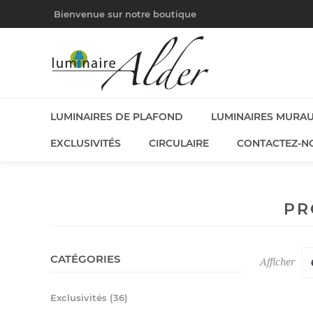
Bienvenue sur notre boutique
LUMINAIRES DE PLAFOND
LUMINAIRES MURA
EXCLUSIVITÉS
CIRCULAIRE
CONTACTEZ-N
PR
CATÉGORIES
Afficher
Exclusivités (36)