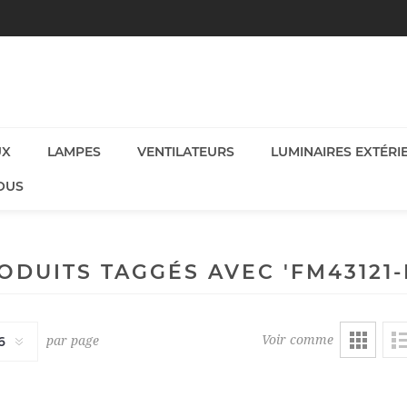
UX
LAMPES
VENTILATEURS
LUMINAIRES EXTÉRI
OUS
ODUITS TAGGÉS AVEC 'FM43121-
Voir comme
par page