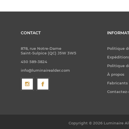
CONTACT
INFORMAT
878, rue Notre-Dame
Politique d
Saint-Sulpice (QC) J5W 3W5
Expéditions
450 589-3824
Politique d
info@luminairealder.com
À propos
Fabricants
Contactez
Copyright © 2026 Luminaire Ald